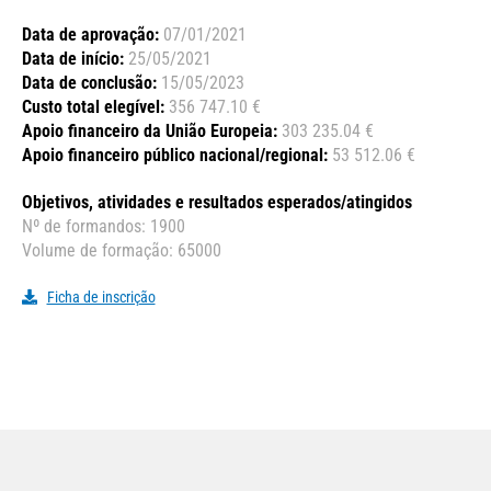
Data de aprovação:
07/01/2021
Data de início:
25/05/2021
Data de conclusão:
15/05/2023
Custo total elegível:
356 747.10 €
Apoio financeiro da União Europeia:
303 235.04 €
Apoio financeiro público nacional/regional:
53 512.06 €
Objetivos, atividades e resultados esperados/atingidos
Nº de formandos: 1900
Volume de formação: 65000
Ficha de inscrição