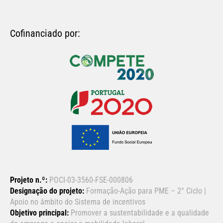
Cofinanciado por:
Projeto n.º:
POCI-03-3560-FSE-000806
Designação do projeto:
Formação-Ação para PME – 2° Ciclo |
Apoio no âmbito do Sistema de incentivos
Objetivo principal:
Promover a sustentabilidade e a qualidade