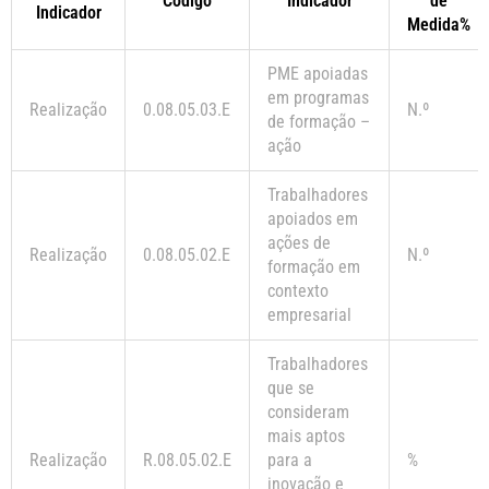
Código
Indicador
de
Indicador
Medida%
PME apoiadas
em programas
Realização
0.08.05.03.E
N.º
de formação –
ação
Trabalhadores
apoiados em
ações de
Realização
0.08.05.02.E
N.º
formação em
contexto
empresarial
Trabalhadores
que se
consideram
mais aptos
Realização
R.08.05.02.E
para a
%
inovação e