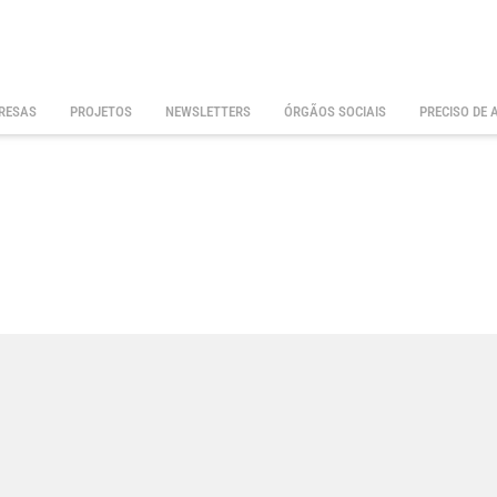
RESAS
PROJETOS
NEWSLETTERS
ÓRGÃOS SOCIAIS
PRECISO DE 