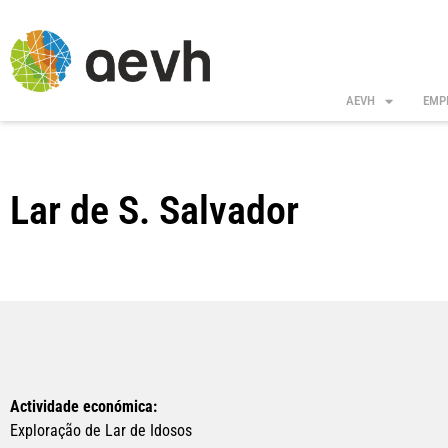
Skip
to
content
AEVH
EMP
Lar de S. Salvador
Actividade económica:
Exploração de Lar de Idosos