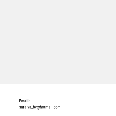
Email:
saraiva_bv@hotmail.com