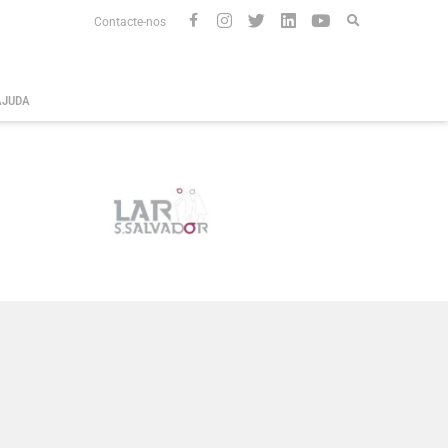
Contacte-nos
AJUDA