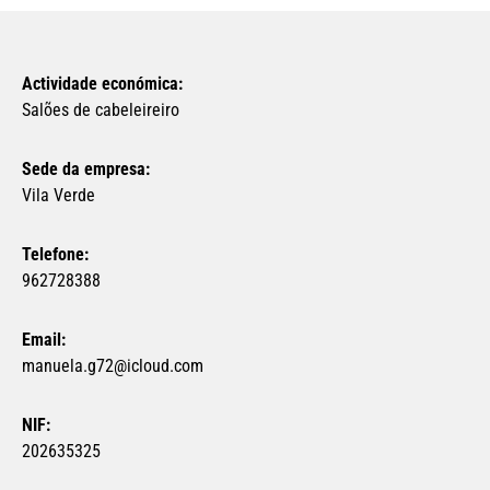
Actividade económica:
Salões de cabeleireiro
Sede da empresa:
Vila Verde
Telefone:
962728388
Email:
manuela.g72@icloud.com
NIF:
202635325