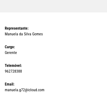
Representante:
Manuela da Silva Gomes
Cargo:
Gerente
Telemóvel:
962728388
Email:
manuela.g72@icloud.com