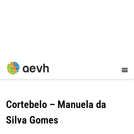
Skip
to
content
Cortebelo – Manuela da
Silva Gomes