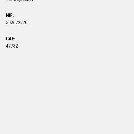
NIF:
502622270
CAE:
47782