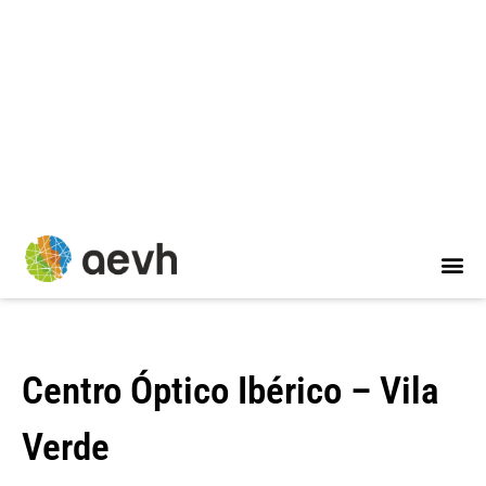
Skip
to
content
Centro Óptico Ibérico – Vila
Verde