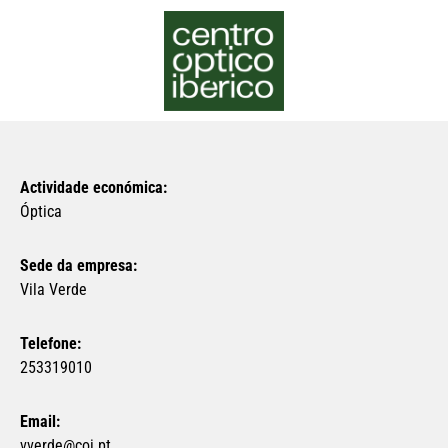
Actividade económica:
Óptica
Sede da empresa:
Vila Verde
Telefone:
253319010
Email:
vverde@coi.pt