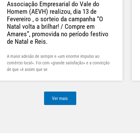
Associação Empresarial do Vale do
Homem (AEVH) realizou, dia 13 de
Fevereiro , o sorteio da campanha “O
Natal volta a brilhar! / Compre em
Amares”, promovida no período festivo
de Natal e Reis.
A maior adesão de sempre e «um enorme impulso ao
comércio local». Foi com «grande satisfação» e a convicção
de que «é assim que se
Ver mais