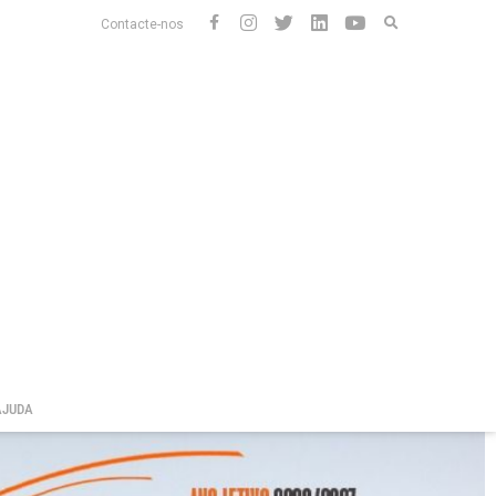
Contacte-nos
AJUDA