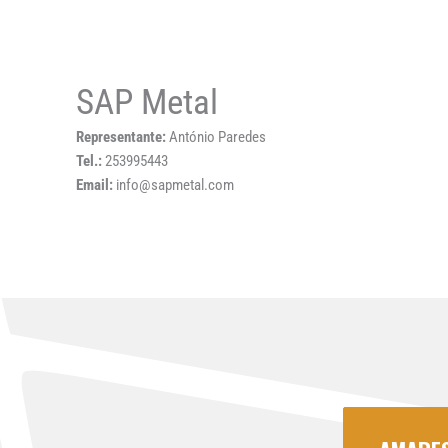
SAP Metal
Representante:
António Paredes
Tel.:
253995443
Email:
info@sapmetal.com